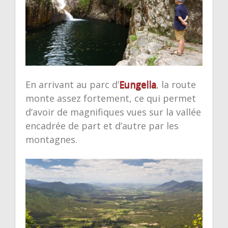
En arrivant au parc d’
Eungella
, la route
monte assez fortement, ce qui permet
d’avoir de magnifiques vues sur la vallée
encadrée de part et d’autre par les
montagnes.