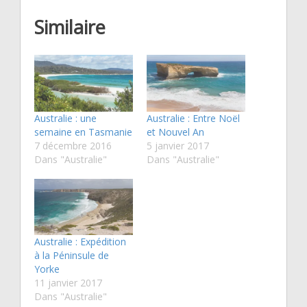
Similaire
Australie : une
Australie : Entre Noël
semaine en Tasmanie
et Nouvel An
7 décembre 2016
5 janvier 2017
Dans "Australie"
Dans "Australie"
Australie : Expédition
à la Péninsule de
Yorke
11 janvier 2017
Dans "Australie"