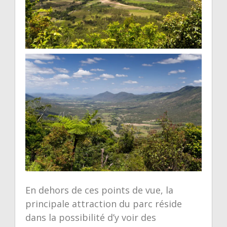
En dehors de ces points de vue, la
principale attraction du parc réside
dans la possibilité d’y voir des