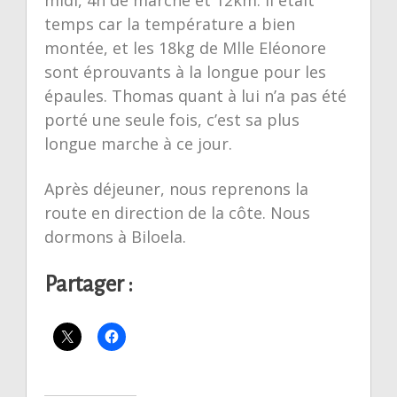
midi, 4h de marche et 12km. Il était
temps car la température a bien
montée, et les 18kg de Mlle Eléonore
sont éprouvants à la longue pour les
épaules. Thomas quant à lui n’a pas été
porté une seule fois, c’est sa plus
longue marche à ce jour.
Après déjeuner, nous reprenons la
route en direction de la côte. Nous
dormons à Biloela.
Partager :