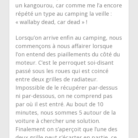
un kangourou, car comme me l’a encore
répété un type au camping la veille :
« wallaby dead, car dead » !
Lorsqu’on arrive enfin au camping, nous
commençons à nous affairer lorsque
l’on entend des piaillements du côté du
moteur. C’est le perroquet soi-disant
passé sous les roues qui est coincé
entre deux grilles de radiateur.
Impossible de le récupérer par-dessus
ni par-dessous, on ne comprend pas
par où il est entré. Au bout de 10
minutes, nous sommes 5 autour de la
voiture à chercher une solution.
Finalement on s’aperçoit que l’une des
deux grille peut s’écarter en partie, ce