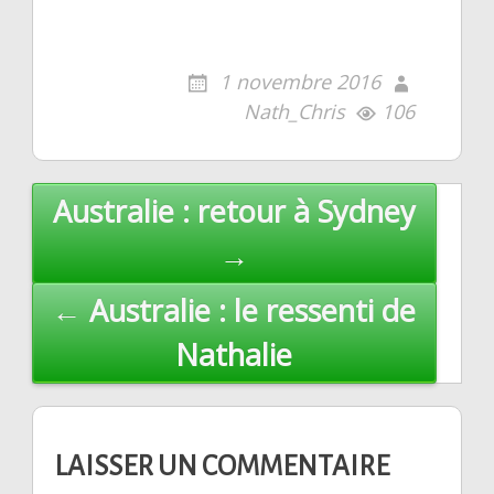
1 novembre 2016
Nath_Chris
106
Post
Australie : retour à Sydney
navigation
→
← Australie : le ressenti de
Nathalie
LAISSER UN COMMENTAIRE