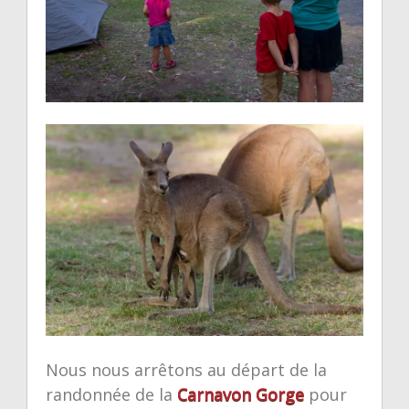
Nous nous arrêtons au départ de la
randonnée de la
Carnavon Gorge
pour