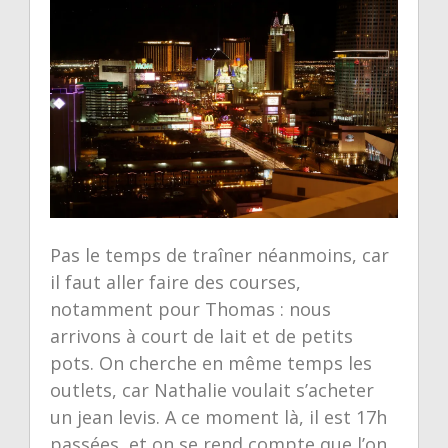
Pas le temps de traîner néanmoins, car
il faut aller faire des courses,
notamment pour Thomas : nous
arrivons à court de lait et de petits
pots. On cherche en même temps les
outlets, car Nathalie voulait s’acheter
un jean levis. A ce moment là, il est 17h
passées, et on se rend compte que l’on