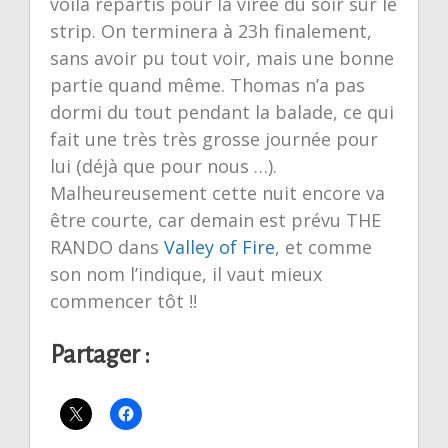
voila repartis pour la virée du soir sur le
strip. On terminera à 23h finalement,
sans avoir pu tout voir, mais une bonne
partie quand même. Thomas n’a pas
dormi du tout pendant la balade, ce qui
fait une très très grosse journée pour
lui (déjà que pour nous …).
Malheureusement cette nuit encore va
être courte, car demain est prévu THE
RANDO dans
Valley of Fire
, et comme
son nom l’indique, il vaut mieux
commencer tôt !!
Partager :