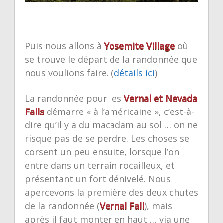
Puis nous allons à
Yosemite Village
où
se trouve le départ de la randonnée que
nous voulions faire. (
détails ici
)
La randonnée pour les
Vernal et Nevada
Falls
démarre « à l’américaine », c’est-à-
dire qu’il y a du macadam au sol … on ne
risque pas de se perdre. Les choses se
corsent un peu ensuite, lorsque l’on
entre dans un terrain rocailleux, et
présentant un fort dénivelé. Nous
apercevons la première des deux chutes
de la randonnée (
Vernal Fall
), mais
après il faut monter en haut … via une