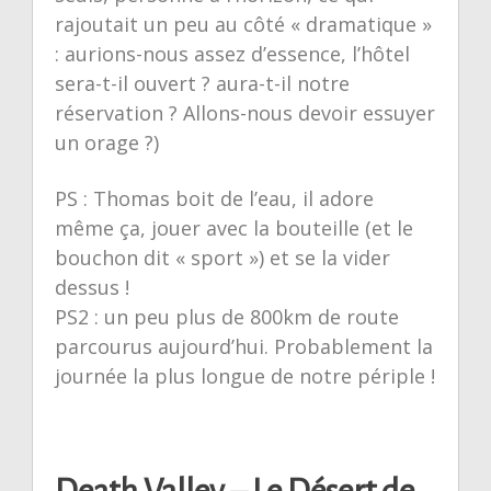
rajoutait un peu au côté « dramatique »
: aurions-nous assez d’essence, l’hôtel
sera-t-il ouvert ? aura-t-il notre
réservation ? Allons-nous devoir essuyer
un orage ?)
PS : Thomas boit de l’eau, il adore
même ça, jouer avec la bouteille (et le
bouchon dit « sport ») et se la vider
dessus !
PS2 : un peu plus de 800km de route
parcourus aujourd’hui. Probablement la
journée la plus longue de notre périple !
Death Valley – Le Désert de