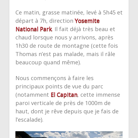
Ce matin, grasse matinée, levé à 5h45 et
départ à 7h, direction
Yosemite
National Park
. Il fait déjà très beau et
chaud lorsque nous y arrivons, après
1h30 de route de montagne (cette fois
Thomas n’est pas malade, mais il râle
beaucoup quand même).
Nous commençons à faire les
principaux points de vue du parc
(notamment
El Capitan
, cette immense
paroi verticale de près de 1000m de
haut, dont je rêve depuis que je fais de
l’escalade).